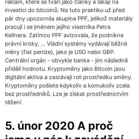
reklam, které se tváří jako články a lákají na
investici do bitcoinů. Na tuto praktiku už před
pár dny upozornila skupina PPF, jelikož materiály
pracují i se jménem jejího vlastníka Petra
Kellnera. Zatímco PPF avizovala, že podnikne
právní kroky, … Vládní systémy vydávají běžné
měny (fiat peníze), jako je USD nebo GBP.
Centrální orgán - obvykle banka - jim následně
přidělí hodnotu. Kryptoměny jako Bitcoin jsou
digitální aktiva a zastávají roli prostředku směny.
Kryptoměny pošlete kdykoliv a komukoliv zcela
bez prostředníků. Lze je získat prostřednictvím
těžení.
5. únor 2020 A proč