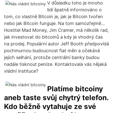
V důsledku toho je mnoho
lidí špatně informováno o
tom, co vlastně Bitcoin je, jak je Bitcoin tvořen
nebo jak Bitcoin funguje. Na tom samozřejmě…
Hostitel Mad Money, Jim Cramer, má několik rad,
jak investovat do bitcoinů a kdy je vhodný čas
na prodej. Populární autor Jeff Booth předpovídá
pochmurnou budoucnost fiat měn a očekává
jejich selhání, protože centrální banky budou
nadále tisknout peníze. Kontaktovala vás nějaká
vládní instituce?
Platíme bitcoiny
aneb taste svůj chytrý telefon.
Kdo běžně vytahuje ze své