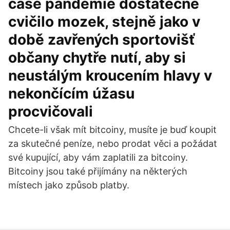
čase pandemie dostatečně
cvičilo mozek, stejně jako v
době zavřených sportovišť
občany chytře nutí, aby si
neustálým kroucením hlavy v
nekončícím úžasu
procvičovali
Chcete-li však mít bitcoiny, musíte je buď koupit
za skutečné peníze, nebo prodat věci a požádat
své kupující, aby vám zaplatili za bitcoiny.
Bitcoiny jsou také přijímány na některých
místech jako způsob platby.