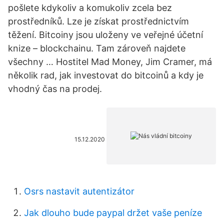
pošlete kdykoliv a komukoliv zcela bez
prostředníků. Lze je získat prostřednictvím
těžení. Bitcoiny jsou uloženy ve veřejné účetní
knize – blockchainu. Tam zároveň najdete
všechny … Hostitel Mad Money, Jim Cramer, má
několik rad, jak investovat do bitcoinů a kdy je
vhodný čas na prodej.
15.12.2020
Osrs nastavit autentizátor
Jak dlouho bude paypal držet vaše peníze