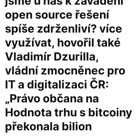
jsme u nás k zavádění
open source řešení
spíše zdrženliví? více
využívat, hovořil také
Vladimír Dzurilla,
vládní zmocněnec pro
IT a digitalizaci ČR:
„Právo občana na
Hodnota trhu s bitcoiny
překonala bilion