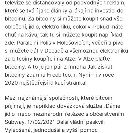
televize se distancovaly od podvodných reklam,
které se tváří jako články a lákají na investici do
bitcoinů. Za bitcoiny si můžete koupit snad vše:
oblečení, jídlo, elektroniku, cokoliv. Pokud máte
chuť na kávu, tak tu si můžete koupit například
zde: Paralelní Polis v Holešovicích, večeři a pivo
si můžete dát v Decadě a všemožnou elektroniku
za bitcoiny koupíte i na Alze: V Alze plaťte
bitcoiny. A to je jen pár z mnoha Jak získat
bitcoiny zdarma Freebitco.in Nyní – i v roce
2020 nejštědřejší klikací stránka!
Mezi nejznámější společnosti, které bitcoin
přijímají, je například dovážková služba „Dáme
jídlo“ nebo mezinárodní řetězec s občerstvením
Subway. 17/02/2021 Další vládní paskvil:
Vylepšená, jednodušší a vyšší pomoc