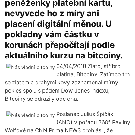
peněženky platební kartu,
nevyvede ho z míry ani
placení digitální měnou. U
pokladny vám částku v
korunách přepočítají podle
aktuálního kurzu na bitcoiny.
04/04/2018 Zlato, stříbro,
platina, Bitcoiny. Zatímco trh
se zlatem a drahými kovy zaznamenal mírný
pokles spolu s pádem Dow Jones indexu,
Bitcoiny se odrazily ode dna.
Poslanec Julius Špičák
(ANO) v pořadu 360° Pavlíny
Wolfové na CNN Prima NEWS prohlásil, že