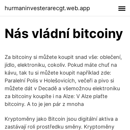
hurmaninvesterarecgt.web.app
Nás vládní bitcoiny
Za bitcoiny si můžete koupit snad vše: oblečení,
jídlo, elektroniku, cokoliv. Pokud máte chuť na
kávu, tak tu si můžete koupit například zde:
Paralelní Polis v Holešovicích, večeři a pivo si
můžete dát v Decadě a všemožnou elektroniku
za bitcoiny koupíte i na Alze: V Alze plaťte
bitcoiny. A to je jen pár z mnoha
Kryptoměny jako Bitcoin jsou digitální aktiva a
zastávají roli prostředku směny. Kryptoměny