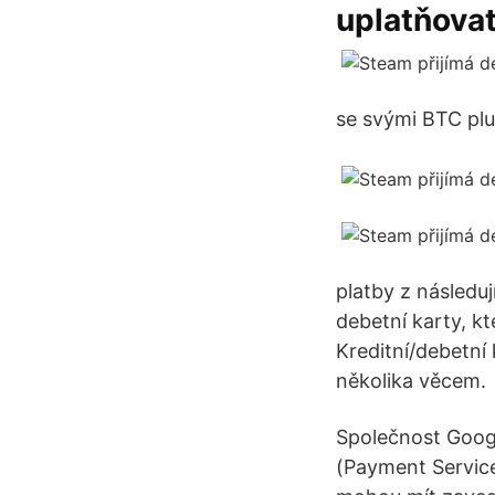
uplatňova
se svými BTC plu
platby z následuj
debetní karty, k
Kreditní/debetní 
několika věcem.
Společnost Goog
(Payment Service