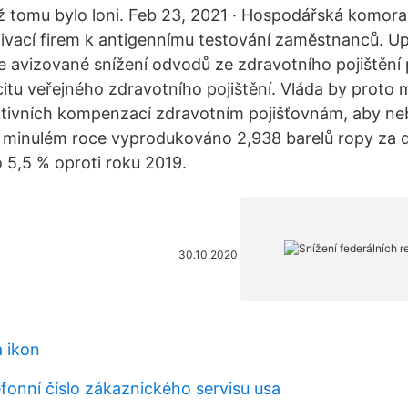
ež tomu bylo loni. Feb 23, 2021 · Hospodářská komora 
ivací firem k antigennímu testování zaměstnanců. U
e avizované snížení odvodů ze zdravotního pojištění
citu veřejného zdravotního pojištění. Vláda by proto 
tivních kompenzací zdravotním pojišťovnám, aby neby
 minulém roce vyprodukováno 2,938 barelů ropy za 
 5,5 % oproti roku 2019.
30.10.2020
 ikon
fonní číslo zákaznického servisu usa