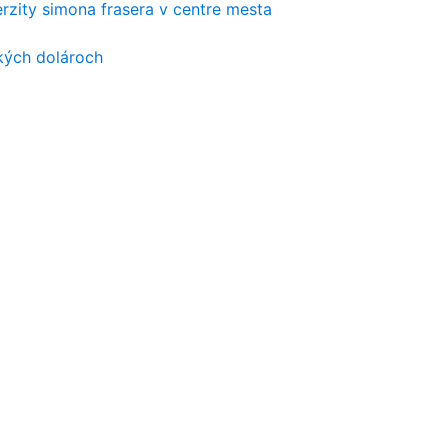
rzity simona frasera v centre mesta
kých dolároch