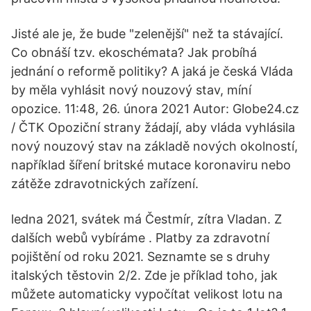
Jisté ale je, že bude "zelenější" než ta stávající.
Co obnáší tzv. ekoschémata? Jak probíhá
jednání o reformě politiky? A jaká je česká Vláda
by měla vyhlásit nový nouzový stav, míní
opozice. 11:48, 26. února 2021 Autor: Globe24.cz
/ ČTK Opoziční strany žádají, aby vláda vyhlásila
nový nouzový stav na základě nových okolností,
například šíření britské mutace koronaviru nebo
zátěže zdravotnických zařízení.
ledna 2021, svátek má Čestmír, zítra Vladan. Z
dalších webů vybíráme . Platby za zdravotní
pojištění od roku 2021. Seznamte se s druhy
italských těstovin 2/2. Zde je příklad toho, jak
můžete automaticky vypočítat velikost lotu na