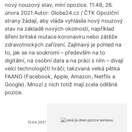
nový nouzový stav, míní opozice. 11:48, 26.
února 2021 Autor: Globe24.cz / ČTK Opoziční
strany žádají, aby vláda vyhlásila nový nouzový
stav na základě nových okolností, například
šíření britské mutace koronaviru nebo zátěže
zdravotnických zařízení. Zajímavý je pohled na
to, jak se na soukromí – především na to
digitální, na osobní data a na práci s ním – dívají
velcí technologičtí hráči; takzvaná velká pětka
FAANG (Facebook, Apple, Amazon, Netflix a
Google). Mnozí z nich totiž mají zcela odlišné
pozice.
15.04.2021