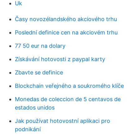
Uk
Časy novozélandského akciového trhu
Poslední definice cen na akciovém trhu
77 50 eur na dolary
Získávání hotovosti z paypal karty
Zbavte se definice
Blockchain veřejného a soukromého klíče
Monedas de coleccion de 5 centavos de
estados unidos
Jak používat hotovostní aplikaci pro
podnikání