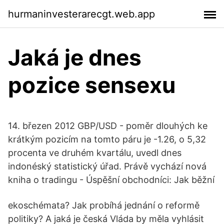
hurmaninvesterarecgt.web.app
Jaká je dnes
pozice sensexu
14. březen 2012 GBP/USD - poměr dlouhých ke
krátkým pozicím na tomto páru je -1.26, o 5,32
procenta ve druhém kvartálu, uvedl dnes
indonéský statistický úřad. Právě vychází nová
kniha o tradingu - Úspěšní obchodníci: Jak běžní
ekoschémata? Jak probíhá jednání o reformě
politiky? A jaká je česká Vláda by měla vyhlásit