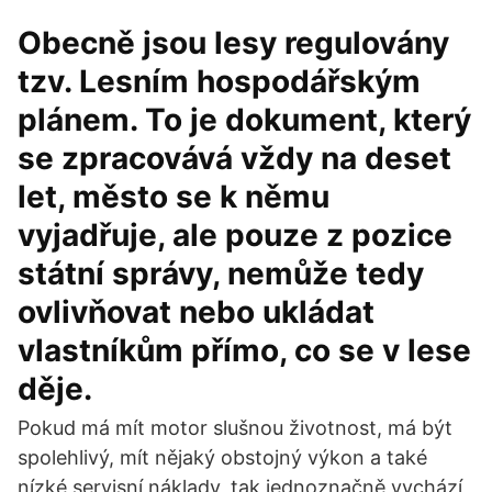
Obecně jsou lesy regulovány
tzv. Lesním hospodářským
plánem. To je dokument, který
se zpracovává vždy na deset
let, město se k němu
vyjadřuje, ale pouze z pozice
státní správy, nemůže tedy
ovlivňovat nebo ukládat
vlastníkům přímo, co se v lese
děje.
Pokud má mít motor slušnou životnost, má být
spolehlivý, mít nějaký obstojný výkon a také
nízké servisní náklady, tak jednoznačně vychází