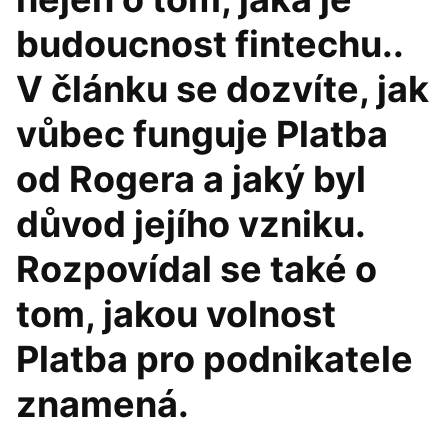
budoucnost fintechu..
V článku se dozvíte, jak
vůbec funguje Platba
od Rogera a jaký byl
důvod jejího vzniku.
Rozpovídal se také o
tom, jakou volnost
Platba pro podnikatele
znamená.