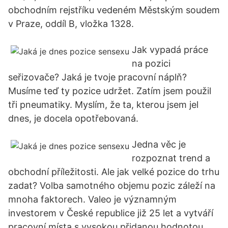
obchodním rejstříku vedeném Městským soudem
v Praze, oddíl B, vložka 1328.
Jak vypadá práce
na pozici
seřizovače? Jaká je tvoje pracovní náplň?
Musíme teď ty pozice udržet. Zatím jsem použil
tři pneumatiky. Myslím, že ta, kterou jsem jel
dnes, je docela opotřebovaná.
Jedna věc je
rozpoznat trend a
obchodní příležitosti. Ale jak velké pozice do trhu
zadat? Volba samotného objemu pozic záleží na
mnoha faktorech. Valeo je významným
investorem v České republice již 25 let a vytváří
pracovní místa s vysokou přidanou hodnotou.