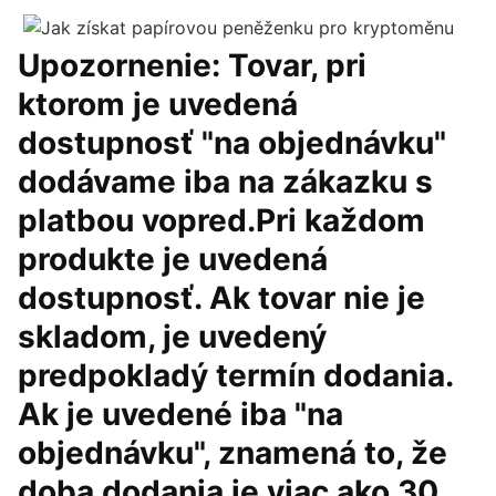
Upozornenie: Tovar, pri
ktorom je uvedená
dostupnosť "na objednávku"
dodávame iba na zákazku s
platbou vopred.Pri každom
produkte je uvedená
dostupnosť. Ak tovar nie je
skladom, je uvedený
predpokladý termín dodania.
Ak je uvedené iba "na
objednávku", znamená to, že
doba dodania je viac ako 30