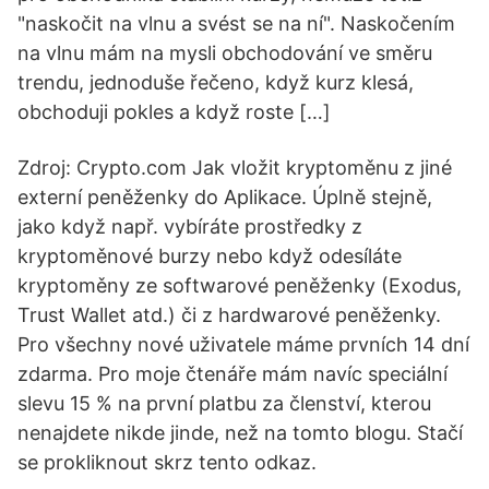
"naskočit na vlnu a svést se na ní". Naskočením
na vlnu mám na mysli obchodování ve směru
trendu, jednoduše řečeno, když kurz klesá,
obchoduji pokles a když roste […]
Zdroj: Crypto.com Jak vložit kryptoměnu z jiné
externí peněženky do Aplikace. Úplně stejně,
jako když např. vybíráte prostředky z
kryptoměnové burzy nebo když odesíláte
kryptoměny ze softwarové peněženky (Exodus,
Trust Wallet atd.) či z hardwarové peněženky.
Pro všechny nové uživatele máme prvních 14 dní
zdarma. Pro moje čtenáře mám navíc speciální
slevu 15 % na první platbu za členství, kterou
nenajdete nikde jinde, než na tomto blogu. Stačí
se prokliknout skrz tento odkaz.