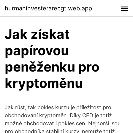
hurmaninvesterarecgt.web.app
Jak získat
papírovou
peněženku pro
kryptoměnu
Jak růst, tak pokles kurzu je příležitost pro
obchodování kryptoměn. Díky CFD je totiž
možné obchodovat i pokles cen. Nejhorší jsou
pro obchodníka stabilní kurzy, nemůže totiž