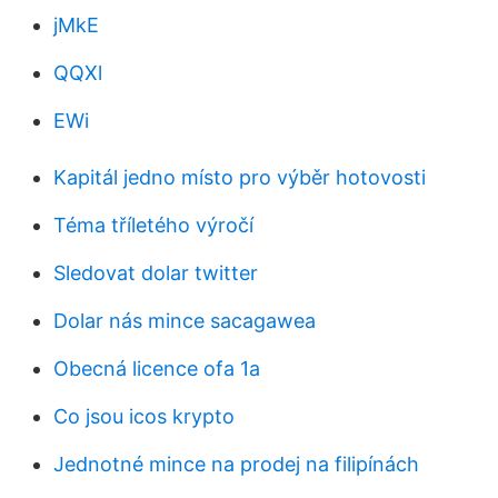
jMkE
QQXl
EWi
Kapitál jedno místo pro výběr hotovosti
Téma tříletého výročí
Sledovat dolar twitter
Dolar nás mince sacagawea
Obecná licence ofa 1a
Co jsou icos krypto
Jednotné mince na prodej na filipínách