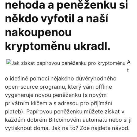
nehoda a peněženku si
někdo vyfotil a naší
nakoupenou
kryptoměnu ukradl.
A
t
o ideálně pomocí nějakého důvěryhodného
open-source programu, který vám offline
vygeneruje novou peněženku (s novým
privátním klíčem a s adresou pro přijímání
plateb). Papírovou peněženku můžete získat v
každém dobrém Bitcoinovém automatu nebo si ji
vytisknout doma. Jak na to? Zde najdete návod.