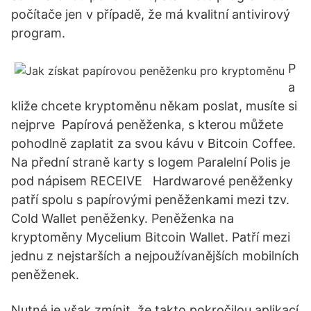
počítače jen v případě, že má kvalitní antivirový
program.
P
a
kliže chcete kryptoměnu někam poslat, musíte si
nejprve Papírová peněženka, s kterou můžete
pohodlně zaplatit za svou kávu v Bitcoin Coffee.
Na přední straně karty s logem Paralelní Polis je
pod nápisem RECEIVE Hardwarové peněženky
patří spolu s papírovými peněženkami mezi tzv.
Cold Wallet peněženky. Peněženka na
kryptoměny Mycelium Bitcoin Wallet. Patří mezi
jednu z nejstarších a nejpoužívanějších mobilních
peněženek.
Nutné je však zmínit, že takto pokročilou aplikací