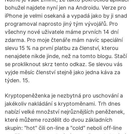
bohužel najdete nyní jen na Androidu. Verze pro
iPhone je velmi osekaná a vypadá jako by ji snad
programoval naprosto jiný tým vývojářů. Pro
všechny nové uživatele máme prvních 14 dní
zdarma. Pro moje čtenáře mám navíc speciální
slevu 15 % na první platbu za členství, kterou
nenajdete nikde jinde, než na tomto blogu. Stačí
se prokliknout skrz tento odkaz. Se slevou vás
vyjde měsíc členství stejně jako jedna káva za
týden. 15.
Kryptopeněženka je nezbytná pro uschování a
jakékoliv nakládání s kryptoměnami. Trh dnes
nabízí velké množství nejrůznějších peněženek,
které můžeme rozdělit do dvou základních
skupin: "hot" čili on-line a "cold" neboli off-line