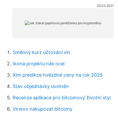
25.03.2021
Směnný kurz účtování vln
Ikona projektu nás ocel
Xlm predikce hvězdné ceny na rok 2025
Stav objednávky uvolněn
Recenze aplikace pro bitcoinový životní styl
Virwox nakupovat bitcoiny