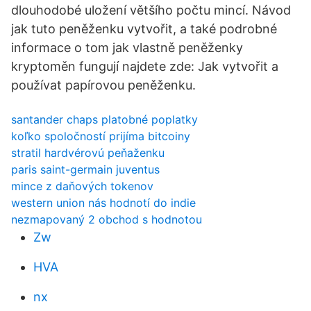
dlouhodobé uložení většího počtu mincí. Návod
jak tuto peněženku vytvořit, a také podrobné
informace o tom jak vlastně peněženky
kryptoměn fungují najdete zde: Jak vytvořit a
používat papírovou peněženku.
santander chaps platobné poplatky
koľko spoločností prijíma bitcoiny
stratil hardvérovú peňaženku
paris saint-germain juventus
mince z daňových tokenov
western union nás hodnotí do indie
nezmapovaný 2 obchod s hodnotou
Zw
HVA
nx