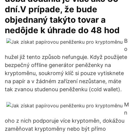
dní.V prípade, že bude
objednaný takýto tovar a
nedôjde k úhrade do 48 hod
B
o
hužel již tento způsob nefunguje. Když použijete
bezpečný offline generátor peněženky na
kryptoměnu, soukromý klíč si pouze vytisknete
na papír a v žádném zařízení nezůstane, máte
tak zvanou studenou peněženku (cold wallet).
M
n
oho z nich podporuje více kryptoměn, dokážou
zaměňovat kryptoměny nebo být přímo