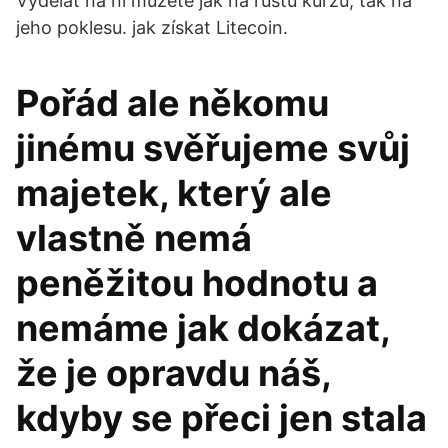
Vydělat na ni můžete jak na růstu kurzu, tak na
jeho poklesu. jak získat Litecoin.
Pořád ale někomu
jinému svěřujeme svůj
majetek, který ale
vlastně nemá
peněžitou hodnotu a
nemáme jak dokázat,
že je opravdu náš,
kdyby se přeci jen stala