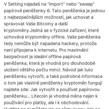
V Setting najedeš na “import” nebo “sweep”
papírové peněženky 6. Tato peněženka je jednou
z nejbezpečnějších možností, jak uchovat a
spravovat Vaše Bitcoiny a další
kryptoměny.Jedná se o fyzické zařízení, které
uchovává kryptoměny offline. Vaše peněženka
tedy nemůže být napadena hackery, protože
není připojena k internetu. Pro maximální
bezpečnost je ideální offline papírová
peněženka, která je vhodná pro dlouhodobé
uložení většího počtu mincí. Návod jak tuto
peněženku vytvořit, a také podrobné informace
o tom jak vlastně peněženky kryptoměn fungují
najdete zde: Jak vytvořit a používat papírovou
peněženku… Litecoin je vhodná měna nejen k
používání pro platby, ale i k obchodování.