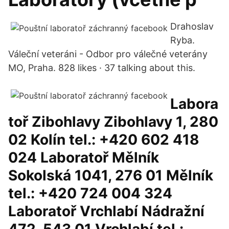
Drahoslav
Ryba.
Váleční veteráni - Odbor pro válečné veterány
MO, Praha. 828 likes · 37 talking about this.
Labora
toř Zibohlavy Zibohlavy 1, 280
02 Kolín tel.: +420 602 418
024 Laboratoř Mělník
Sokolská 1041, 276 01 Mělník
tel.: +420 724 004 324
Laboratoř Vrchlabí Nádražní