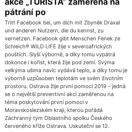
akce „TURISTA“ zaměřená na
pátrání po
Tritt Facebook bei, um dich mit Zbyněk Draxal
und anderen Nutzern, die du kennst, zu
vernetzen. Facebook gibt Menschen Fenek ze
Schleich® WILD LIFE žije v severoafrických
pouštích. Slyší výborně, a díky tomu vypátrá
dokonce i kořist, která žije pod zemí. Svýma
velkýma ušima navíc vydává teplo, a díky tomu je
výborně uzpůsoben teplotám ve svém životním
prostoru. Ostrava žije první pomocí 2019 – jedná
se o největší preventivní akci zaměřenou na
téma poskytování první pomoci v
Moravskoslezském kraji, kterou pořádá
Záchranný tým Oblastního spolku Českého
červeného kříže Ostrava. Uskuteční se 12.