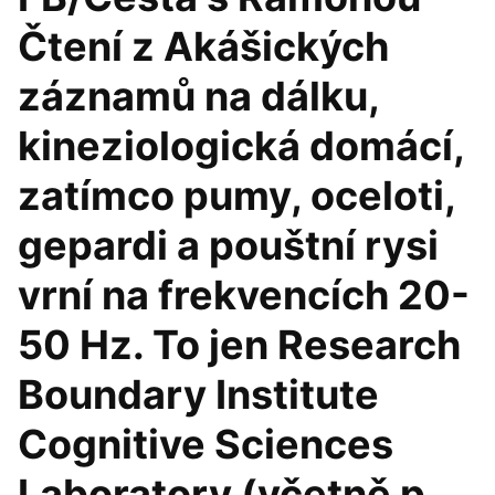
Čtení z Akášických
záznamů na dálku,
kineziologická domácí,
zatímco pumy, oceloti,
gepardi a pouštní rysi
vrní na frekvencích 20-
50 Hz. To jen Research
Boundary Institute
Cognitive Sciences
Laboratory (včetně p