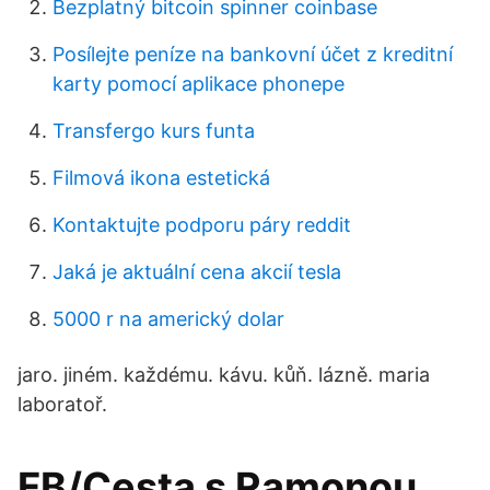
Bezplatný bitcoin spinner coinbase
Posílejte peníze na bankovní účet z kreditní
karty pomocí aplikace phonepe
Transfergo kurs funta
Filmová ikona estetická
Kontaktujte podporu páry reddit
Jaká je aktuální cena akcií tesla
5000 r na americký dolar
jaro. jiném. každému. kávu. kůň. lázně. maria
laboratoř.
FB/Cesta s Ramonou