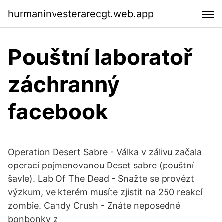
hurmaninvesterarecgt.web.app
Pouštní laboratoř
záchranný
facebook
Operation Desert Sabre - Válka v zálivu začala
operací pojmenovanou Deset sabre (pouštní
šavle). Lab Of The Dead - Snažte se provézt
výzkum, ve kterém musíte zjistit na 250 reakcí
zombie. Candy Crush - Znáte neposedné
bonbonky z