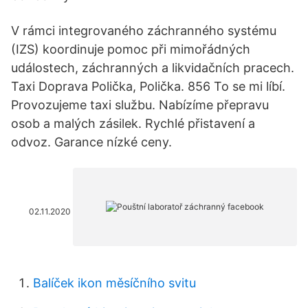
V rámci integrovaného záchranného systému
(IZS) koordinuje pomoc při mimořádných
událostech, záchranných a likvidačních pracech.
Taxi Doprava Polička, Polička. 856 To se mi líbí.
Provozujeme taxi službu. Nabízíme přepravu
osob a malých zásilek. Rychlé přistavení a
odvoz. Garance nízké ceny.
02.11.2020
Balíček ikon měsíčního svitu