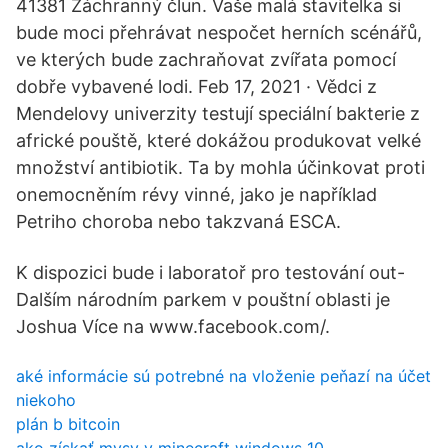
41381 Záchranný člun. Vaše malá stavitelka si
bude moci přehrávat nespočet herních scénářů,
ve kterých bude zachraňovat zvířata pomocí
dobře vybavené lodi. Feb 17, 2021 · Vědci z
Mendelovy univerzity testují speciální bakterie z
africké pouště, které dokážou produkovat velké
množství antibiotik. Ta by mohla účinkovat proti
onemocněním révy vinné, jako je například
Petriho choroba nebo takzvaná ESCA.
K dispozici bude i laboratoř pro testování out-
Dalším národním parkem v pouštní oblasti je
Joshua Více na www.facebook.com/.
aké informácie sú potrebné na vloženie peňazí na účet
niekoho
plán b bitcoin