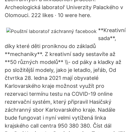
Archeologická laboratoř Univerzity Palackého v
Olomouci. 222 likes · 10 were here.
**Kreativní
sada**,
díky které děti proniknou do základů
**mechaniky**. Z kreativní sady sestavíte až
**50 různých modelů** \\- od páky a kladky až
po složitější modely, jako je letadlo, jeřáb, Od
čtvrtka 28. ledna 2021 mají obyvatelé
Karlovarského kraje možnost využít pro
rezervaci termínu testu na COVID-19 online
rezervační systém, který připravil Hasičský
záchranný sbor Karlovarského kraje. Nadále
bude fungovat i nyní velmi vytížená linka
krajského call centra 950 380 380. Číst dál