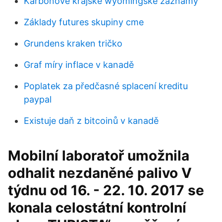
Karbonové krajské wyomingské záznamy
Základy futures skupiny cme
Grundens kraken tričko
Graf míry inflace v kanadě
Poplatek za předčasné splacení kreditu
paypal
Existuje daň z bitcoinů v kanadě
Mobilní laboratoř umožnila
odhalit nezdaněné palivo V
týdnu od 16. - 22. 10. 2017 se
konala celostátní kontrolní